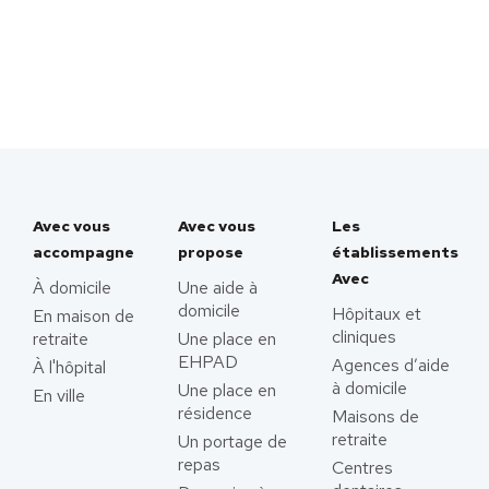
Avec vous
Avec vous
Les
accompagne
propose
établissements
Avec
À domicile
Une aide à
domicile
Hôpitaux et
En maison de
cliniques
retraite
Une place en
EHPAD
Agences d’aide
À l'hôpital
à domicile
Une place en
En ville
résidence
Maisons de
retraite
Un portage de
repas
Centres