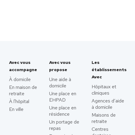
Avec vous
Avec vous
Les
accompagne
propose
établissements
Avec
À domicile
Une aide à
domicile
Hôpitaux et
En maison de
cliniques
retraite
Une place en
EHPAD
Agences d’aide
À l'hôpital
à domicile
Une place en
En ville
résidence
Maisons de
retraite
Un portage de
repas
Centres