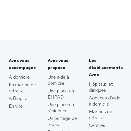
Avec vous
Avec vous
Les
accompagne
propose
établissements
Avec
À domicile
Une aide à
domicile
Hôpitaux et
En maison de
cliniques
retraite
Une place en
EHPAD
Agences d’aide
À l'hôpital
à domicile
Une place en
En ville
résidence
Maisons de
retraite
Un portage de
repas
Centres