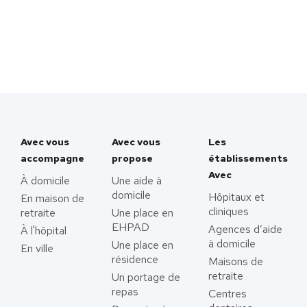
Avec vous
Avec vous
Les
accompagne
propose
établissements
Avec
À domicile
Une aide à
domicile
Hôpitaux et
En maison de
cliniques
retraite
Une place en
EHPAD
Agences d’aide
À l'hôpital
à domicile
Une place en
En ville
résidence
Maisons de
retraite
Un portage de
repas
Centres