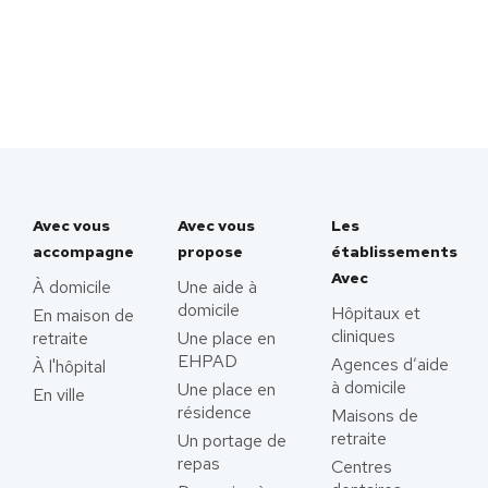
Avec vous
Avec vous
Les
accompagne
propose
établissements
Avec
À domicile
Une aide à
domicile
Hôpitaux et
En maison de
cliniques
retraite
Une place en
EHPAD
Agences d’aide
À l'hôpital
à domicile
Une place en
En ville
résidence
Maisons de
retraite
Un portage de
repas
Centres