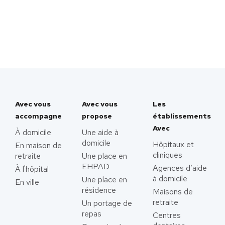
Avec vous
Avec vous
Les
accompagne
propose
établissements
Avec
À domicile
Une aide à
domicile
Hôpitaux et
En maison de
cliniques
retraite
Une place en
EHPAD
Agences d’aide
À l'hôpital
à domicile
Une place en
En ville
résidence
Maisons de
retraite
Un portage de
repas
Centres