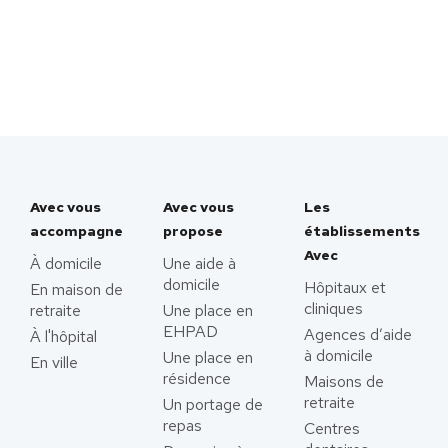
Avec vous
Avec vous
Les
accompagne
propose
établissements
Avec
À domicile
Une aide à
domicile
Hôpitaux et
En maison de
cliniques
retraite
Une place en
EHPAD
Agences d’aide
À l'hôpital
à domicile
Une place en
En ville
résidence
Maisons de
retraite
Un portage de
repas
Centres