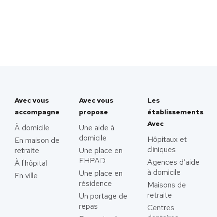
Avec vous
Avec vous
Les
accompagne
propose
établissements
Avec
À domicile
Une aide à
domicile
Hôpitaux et
En maison de
cliniques
retraite
Une place en
EHPAD
Agences d’aide
À l'hôpital
à domicile
Une place en
En ville
résidence
Maisons de
retraite
Un portage de
repas
Centres