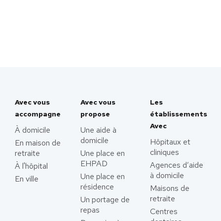
Avec vous
Avec vous
Les
accompagne
propose
établissements
Avec
À domicile
Une aide à
domicile
Hôpitaux et
En maison de
cliniques
retraite
Une place en
EHPAD
Agences d’aide
À l'hôpital
à domicile
Une place en
En ville
résidence
Maisons de
retraite
Un portage de
repas
Centres