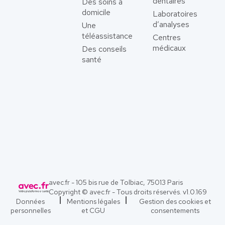
dentaires
Des soins à
domicile
Laboratoires
d’analyses
Une
téléassistance
Centres
médicaux
Des conseils
santé
avec.fr - 105 bis rue de Tolbiac, 75013 Paris
Copyright © avec.fr - Tous droits réservés. v
1.0.169
Données
Mentions légales
Gestion des cookies et
personnelles
et CGU
consentements