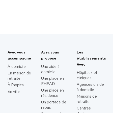
Avec vous
Avec vous
Les
accompagne
propose
établissements
Avec
À domicile
Une aide à
domicile
Hôpitaux et
En maison de
cliniques
retraite
Une place en
EHPAD
Agences d’aide
À l'hôpital
à domicile
Une place en
En ville
résidence
Maisons de
retraite
Un portage de
repas
Centres