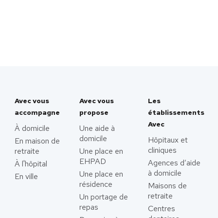
Avec vous
Avec vous
Les
accompagne
propose
établissements
Avec
À domicile
Une aide à
domicile
Hôpitaux et
En maison de
cliniques
retraite
Une place en
EHPAD
Agences d’aide
À l'hôpital
à domicile
Une place en
En ville
résidence
Maisons de
retraite
Un portage de
repas
Centres