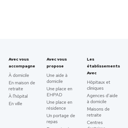
Avec vous
Avec vous
Les
accompagne
propose
établissements
Avec
À domicile
Une aide à
domicile
Hôpitaux et
En maison de
cliniques
retraite
Une place en
EHPAD
Agences d’aide
À l'hôpital
à domicile
Une place en
En ville
résidence
Maisons de
retraite
Un portage de
repas
Centres