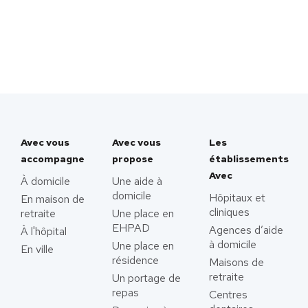
Avec vous
Avec vous
Les
accompagne
propose
établissements
Avec
À domicile
Une aide à
domicile
Hôpitaux et
En maison de
cliniques
retraite
Une place en
EHPAD
Agences d’aide
À l'hôpital
à domicile
Une place en
En ville
résidence
Maisons de
retraite
Un portage de
repas
Centres