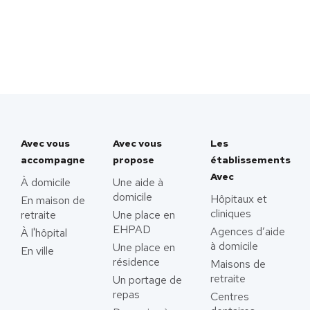
Avec vous
Avec vous
Les
accompagne
propose
établissements
Avec
À domicile
Une aide à
domicile
Hôpitaux et
En maison de
cliniques
retraite
Une place en
EHPAD
Agences d’aide
À l'hôpital
à domicile
Une place en
En ville
résidence
Maisons de
retraite
Un portage de
repas
Centres