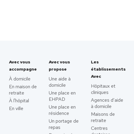
Avec vous
Avec vous
Les
accompagne
propose
établissements
Avec
À domicile
Une aide à
domicile
Hôpitaux et
En maison de
cliniques
retraite
Une place en
EHPAD
Agences d’aide
À l'hôpital
à domicile
Une place en
En ville
résidence
Maisons de
retraite
Un portage de
repas
Centres