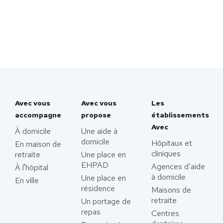
Avec vous
Avec vous
Les
accompagne
propose
établissements
Avec
À domicile
Une aide à
domicile
Hôpitaux et
En maison de
cliniques
retraite
Une place en
EHPAD
Agences d’aide
À l'hôpital
à domicile
Une place en
En ville
résidence
Maisons de
retraite
Un portage de
repas
Centres