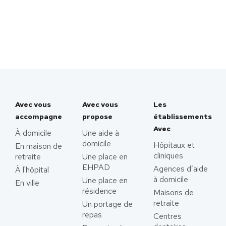
Avec vous
Avec vous
Les
accompagne
propose
établissements
Avec
À domicile
Une aide à
domicile
Hôpitaux et
En maison de
cliniques
retraite
Une place en
EHPAD
Agences d’aide
À l'hôpital
à domicile
Une place en
En ville
résidence
Maisons de
retraite
Un portage de
repas
Centres