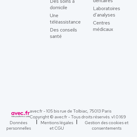
dentaires
Des soins à
domicile
Laboratoires
d’analyses
Une
téléassistance
Centres
médicaux
Des conseils
santé
avec.fr - 105 bis rue de Tolbiac, 75013 Paris
Copyright © avec.fr - Tous droits réservés. v
1.0.169
Données
Mentions légales
Gestion des cookies et
personnelles
et CGU
consentements