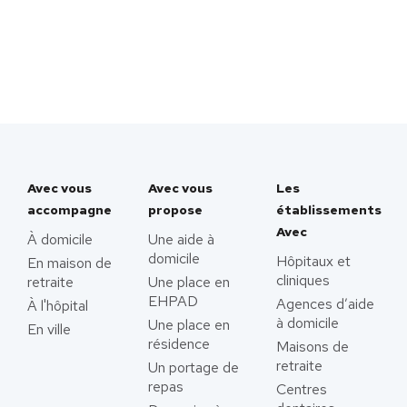
Avec vous
Avec vous
Les
accompagne
propose
établissements
Avec
À domicile
Une aide à
domicile
Hôpitaux et
En maison de
cliniques
retraite
Une place en
EHPAD
Agences d’aide
À l'hôpital
à domicile
Une place en
En ville
résidence
Maisons de
retraite
Un portage de
repas
Centres