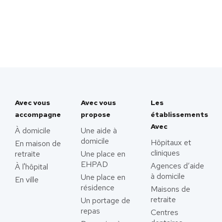
Avec vous
Avec vous
Les
accompagne
propose
établissements
Avec
À domicile
Une aide à
domicile
Hôpitaux et
En maison de
cliniques
retraite
Une place en
EHPAD
Agences d’aide
À l'hôpital
à domicile
Une place en
En ville
résidence
Maisons de
retraite
Un portage de
repas
Centres