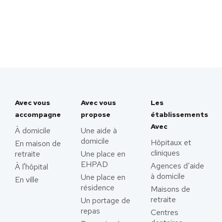
Avec vous
Avec vous
Les
accompagne
propose
établissements
Avec
À domicile
Une aide à
domicile
Hôpitaux et
En maison de
cliniques
retraite
Une place en
EHPAD
Agences d’aide
À l'hôpital
à domicile
Une place en
En ville
résidence
Maisons de
retraite
Un portage de
repas
Centres