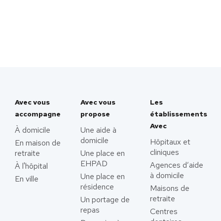
Avec vous
Avec vous
Les
accompagne
propose
établissements
Avec
À domicile
Une aide à
domicile
Hôpitaux et
En maison de
cliniques
retraite
Une place en
EHPAD
Agences d’aide
À l'hôpital
à domicile
Une place en
En ville
résidence
Maisons de
retraite
Un portage de
repas
Centres