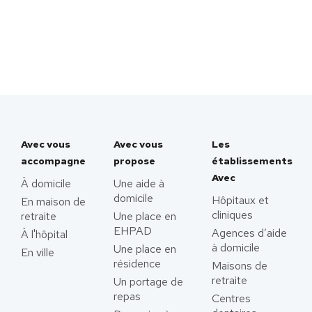
Avec vous
Avec vous
Les
accompagne
propose
établissements
Avec
À domicile
Une aide à
domicile
Hôpitaux et
En maison de
cliniques
retraite
Une place en
EHPAD
Agences d’aide
À l'hôpital
à domicile
Une place en
En ville
résidence
Maisons de
retraite
Un portage de
repas
Centres