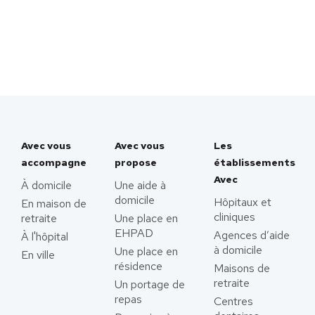
Avec vous
Avec vous
Les
accompagne
propose
établissements
Avec
À domicile
Une aide à
domicile
Hôpitaux et
En maison de
cliniques
retraite
Une place en
EHPAD
Agences d’aide
À l'hôpital
à domicile
Une place en
En ville
résidence
Maisons de
retraite
Un portage de
repas
Centres