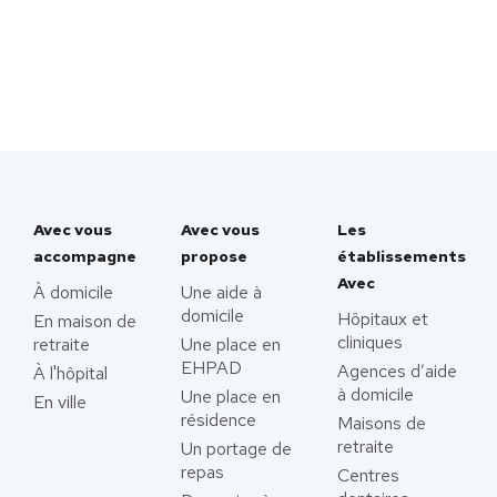
Avec vous
Avec vous
Les
accompagne
propose
établissements
Avec
À domicile
Une aide à
domicile
Hôpitaux et
En maison de
cliniques
retraite
Une place en
EHPAD
Agences d’aide
À l'hôpital
à domicile
Une place en
En ville
résidence
Maisons de
retraite
Un portage de
repas
Centres