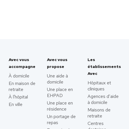
Avec vous
Avec vous
Les
accompagne
propose
établissements
Avec
À domicile
Une aide à
domicile
Hôpitaux et
En maison de
cliniques
retraite
Une place en
EHPAD
Agences d’aide
À l'hôpital
à domicile
Une place en
En ville
résidence
Maisons de
retraite
Un portage de
repas
Centres