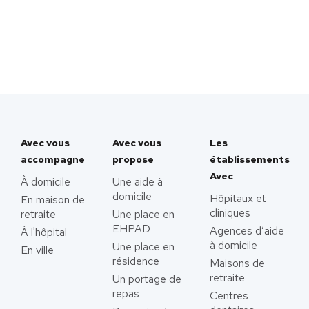
Avec vous
Avec vous
Les
accompagne
propose
établissements
Avec
À domicile
Une aide à
domicile
Hôpitaux et
En maison de
cliniques
retraite
Une place en
EHPAD
Agences d’aide
À l'hôpital
à domicile
Une place en
En ville
résidence
Maisons de
retraite
Un portage de
repas
Centres