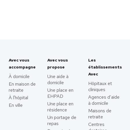
Avec vous
Avec vous
Les
accompagne
propose
établissements
Avec
À domicile
Une aide à
domicile
Hôpitaux et
En maison de
cliniques
retraite
Une place en
EHPAD
Agences d’aide
À l'hôpital
à domicile
Une place en
En ville
résidence
Maisons de
retraite
Un portage de
repas
Centres