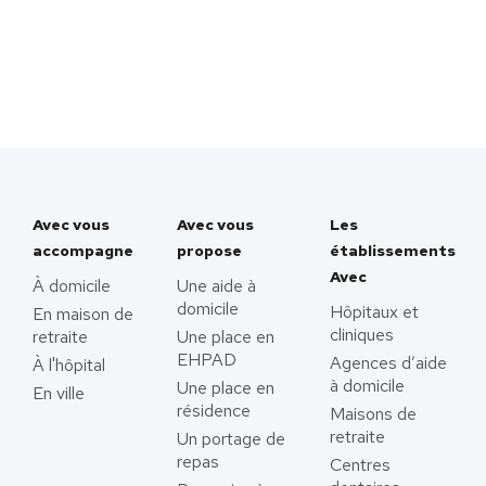
Avec vous
Avec vous
Les
accompagne
propose
établissements
Avec
À domicile
Une aide à
domicile
Hôpitaux et
En maison de
cliniques
retraite
Une place en
EHPAD
Agences d’aide
À l'hôpital
à domicile
Une place en
En ville
résidence
Maisons de
retraite
Un portage de
repas
Centres