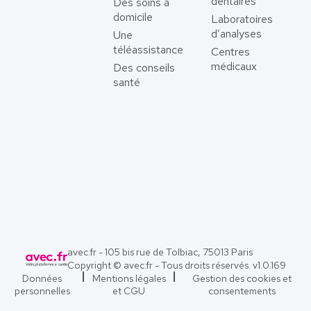
dentaires
Des soins à
domicile
Laboratoires
d’analyses
Une
téléassistance
Centres
médicaux
Des conseils
santé
avec.fr - 105 bis rue de Tolbiac, 75013 Paris
Copyright © avec.fr - Tous droits réservés. v
1.0.169
Données
Mentions légales
Gestion des cookies et
personnelles
et CGU
consentements