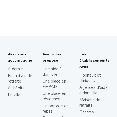
Avec vous
Avec vous
Les
accompagne
propose
établissements
Avec
À domicile
Une aide à
domicile
Hôpitaux et
En maison de
cliniques
retraite
Une place en
EHPAD
Agences d’aide
À l'hôpital
à domicile
Une place en
En ville
résidence
Maisons de
retraite
Un portage de
repas
Centres