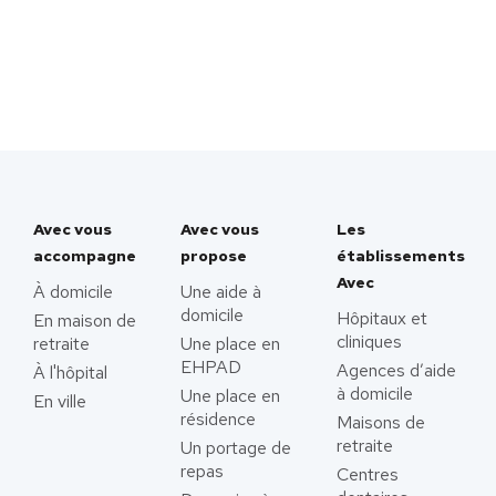
Avec vous
Avec vous
Les
accompagne
propose
établissements
Avec
À domicile
Une aide à
domicile
Hôpitaux et
En maison de
cliniques
retraite
Une place en
EHPAD
Agences d’aide
À l'hôpital
à domicile
Une place en
En ville
résidence
Maisons de
retraite
Un portage de
repas
Centres