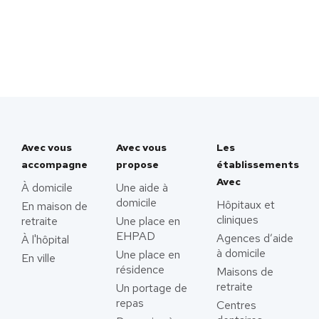
Avec vous
Avec vous
Les
accompagne
propose
établissements
Avec
À domicile
Une aide à
domicile
Hôpitaux et
En maison de
cliniques
retraite
Une place en
EHPAD
Agences d’aide
À l'hôpital
à domicile
Une place en
En ville
résidence
Maisons de
retraite
Un portage de
repas
Centres