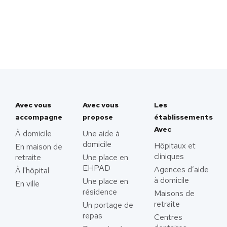
Avec vous
Avec vous
Les
accompagne
propose
établissements
Avec
À domicile
Une aide à
domicile
Hôpitaux et
En maison de
cliniques
retraite
Une place en
EHPAD
Agences d’aide
À l'hôpital
à domicile
Une place en
En ville
résidence
Maisons de
retraite
Un portage de
repas
Centres