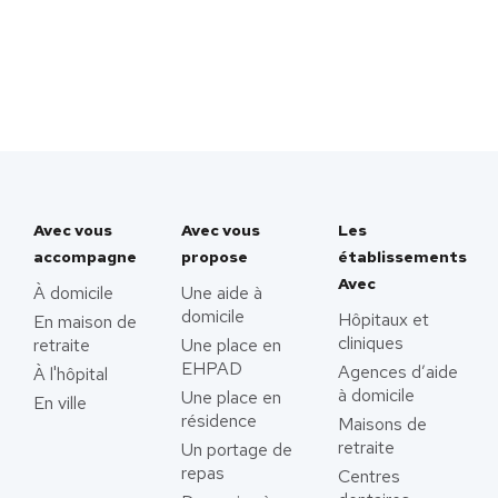
Avec vous
Avec vous
Les
accompagne
propose
établissements
Avec
À domicile
Une aide à
domicile
Hôpitaux et
En maison de
cliniques
retraite
Une place en
EHPAD
Agences d’aide
À l'hôpital
à domicile
Une place en
En ville
résidence
Maisons de
retraite
Un portage de
repas
Centres