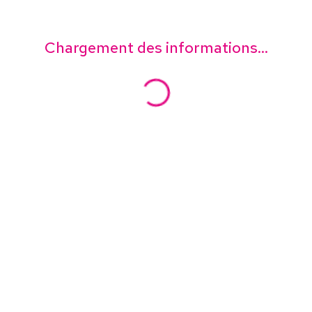
Chargement des informations...