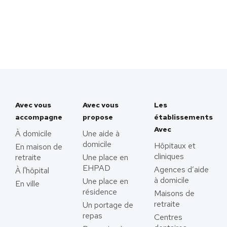
Avec vous
Avec vous
Les
accompagne
propose
établissements
Avec
À domicile
Une aide à
domicile
Hôpitaux et
En maison de
cliniques
retraite
Une place en
EHPAD
Agences d’aide
À l'hôpital
à domicile
Une place en
En ville
résidence
Maisons de
retraite
Un portage de
repas
Centres