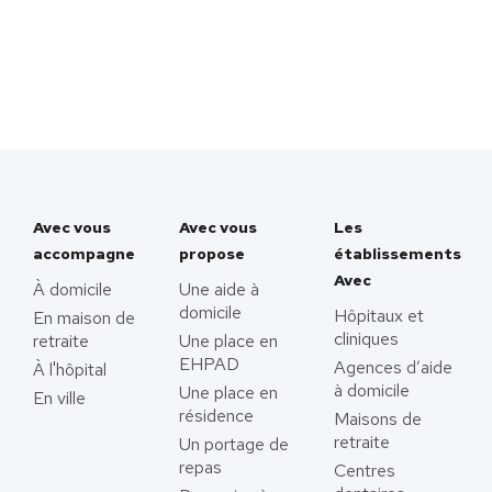
Avec vous
Avec vous
Les
accompagne
propose
établissements
Avec
À domicile
Une aide à
domicile
Hôpitaux et
En maison de
cliniques
retraite
Une place en
EHPAD
Agences d’aide
À l'hôpital
à domicile
Une place en
En ville
résidence
Maisons de
retraite
Un portage de
repas
Centres