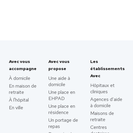
Avec vous
Avec vous
Les
accompagne
propose
établissements
Avec
À domicile
Une aide à
domicile
Hôpitaux et
En maison de
cliniques
retraite
Une place en
EHPAD
Agences d’aide
À l'hôpital
à domicile
Une place en
En ville
résidence
Maisons de
retraite
Un portage de
repas
Centres