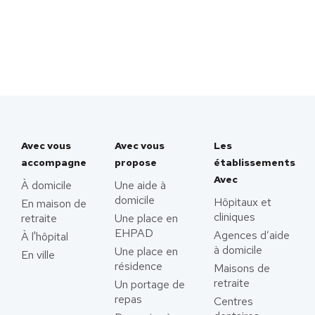
Avec vous
Avec vous
Les
accompagne
propose
établissements
Avec
À domicile
Une aide à
domicile
Hôpitaux et
En maison de
cliniques
retraite
Une place en
EHPAD
Agences d’aide
À l'hôpital
à domicile
Une place en
En ville
résidence
Maisons de
retraite
Un portage de
repas
Centres