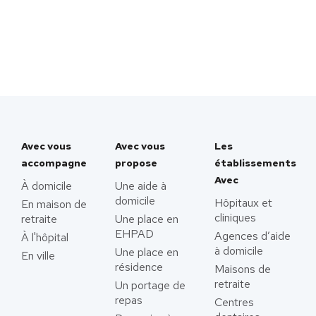
Avec vous
Avec vous
Les
accompagne
propose
établissements
Avec
À domicile
Une aide à
domicile
Hôpitaux et
En maison de
cliniques
retraite
Une place en
EHPAD
Agences d’aide
À l'hôpital
à domicile
Une place en
En ville
résidence
Maisons de
retraite
Un portage de
repas
Centres