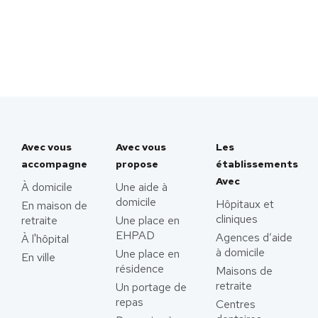
Avec vous
Avec vous
Les
accompagne
propose
établissements
Avec
À domicile
Une aide à
domicile
Hôpitaux et
En maison de
cliniques
retraite
Une place en
EHPAD
Agences d’aide
À l'hôpital
à domicile
Une place en
En ville
résidence
Maisons de
retraite
Un portage de
repas
Centres