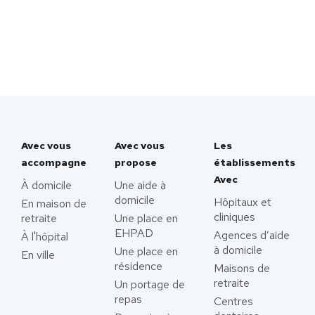
Avec vous
Avec vous
Les
accompagne
propose
établissements
Avec
À domicile
Une aide à
domicile
Hôpitaux et
En maison de
cliniques
retraite
Une place en
EHPAD
Agences d’aide
À l'hôpital
à domicile
Une place en
En ville
résidence
Maisons de
retraite
Un portage de
repas
Centres