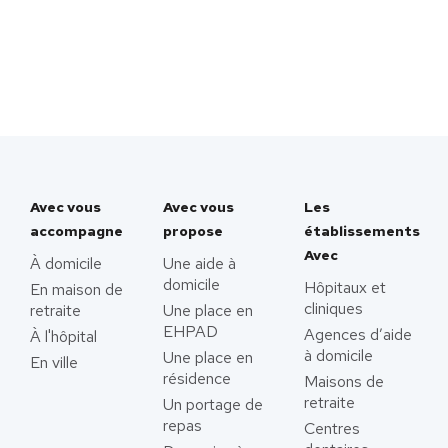
Avec vous
Avec vous
Les
accompagne
propose
établissements
Avec
À domicile
Une aide à
domicile
Hôpitaux et
En maison de
cliniques
retraite
Une place en
EHPAD
Agences d’aide
À l'hôpital
à domicile
Une place en
En ville
résidence
Maisons de
retraite
Un portage de
repas
Centres