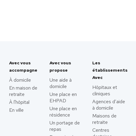
Avec vous
Avec vous
Les
accompagne
propose
établissements
Avec
À domicile
Une aide à
domicile
Hôpitaux et
En maison de
cliniques
retraite
Une place en
EHPAD
Agences d’aide
À l'hôpital
à domicile
Une place en
En ville
résidence
Maisons de
retraite
Un portage de
repas
Centres