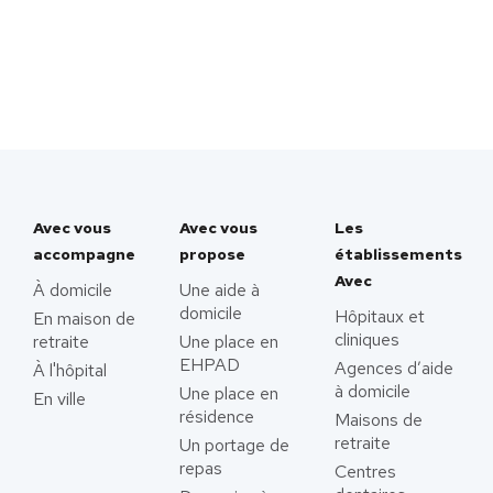
Avec vous
Avec vous
Les
accompagne
propose
établissements
Avec
À domicile
Une aide à
domicile
Hôpitaux et
En maison de
cliniques
retraite
Une place en
EHPAD
Agences d’aide
À l'hôpital
à domicile
Une place en
En ville
résidence
Maisons de
retraite
Un portage de
repas
Centres