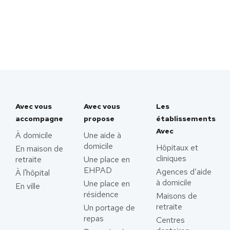
Avec vous
Avec vous
Les
accompagne
propose
établissements
Avec
À domicile
Une aide à
domicile
Hôpitaux et
En maison de
cliniques
retraite
Une place en
EHPAD
Agences d’aide
À l'hôpital
à domicile
Une place en
En ville
résidence
Maisons de
retraite
Un portage de
repas
Centres