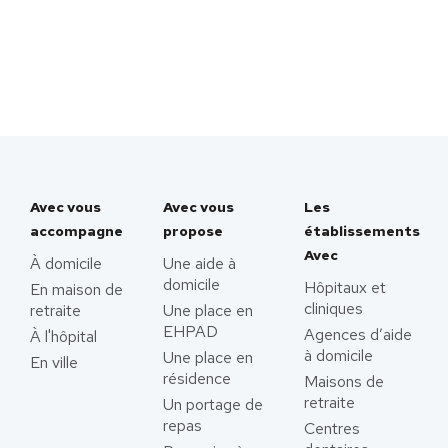
Avec vous
Avec vous
Les
accompagne
propose
établissements
Avec
À domicile
Une aide à
domicile
Hôpitaux et
En maison de
cliniques
retraite
Une place en
EHPAD
Agences d’aide
À l'hôpital
à domicile
Une place en
En ville
résidence
Maisons de
retraite
Un portage de
repas
Centres