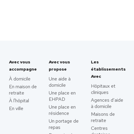
Avec vous
Avec vous
Les
accompagne
propose
établissements
Avec
À domicile
Une aide à
domicile
Hôpitaux et
En maison de
cliniques
retraite
Une place en
EHPAD
Agences d’aide
À l'hôpital
à domicile
Une place en
En ville
résidence
Maisons de
retraite
Un portage de
repas
Centres