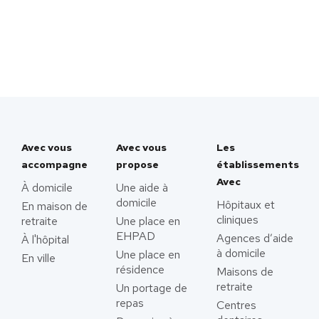
Avec vous
Avec vous
Les
accompagne
propose
établissements
Avec
À domicile
Une aide à
domicile
Hôpitaux et
En maison de
cliniques
retraite
Une place en
EHPAD
Agences d’aide
À l'hôpital
à domicile
Une place en
En ville
résidence
Maisons de
retraite
Un portage de
repas
Centres