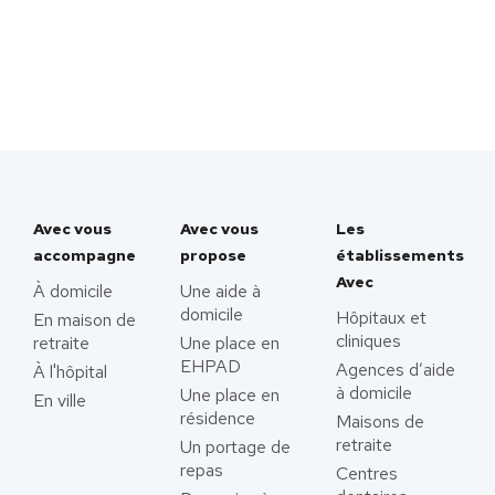
Avec vous
Avec vous
Les
accompagne
propose
établissements
Avec
À domicile
Une aide à
domicile
Hôpitaux et
En maison de
cliniques
retraite
Une place en
EHPAD
Agences d’aide
À l'hôpital
à domicile
Une place en
En ville
résidence
Maisons de
retraite
Un portage de
repas
Centres