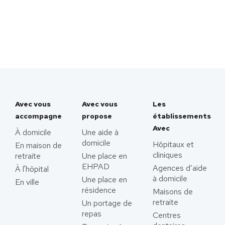
Avec vous
Avec vous
Les
accompagne
propose
établissements
Avec
À domicile
Une aide à
domicile
Hôpitaux et
En maison de
cliniques
retraite
Une place en
EHPAD
Agences d’aide
À l'hôpital
à domicile
Une place en
En ville
résidence
Maisons de
retraite
Un portage de
repas
Centres