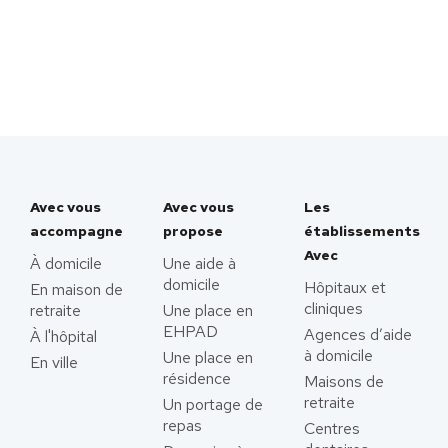
Avec vous
Avec vous
Les
accompagne
propose
établissements
Avec
À domicile
Une aide à
domicile
Hôpitaux et
En maison de
cliniques
retraite
Une place en
EHPAD
Agences d’aide
À l'hôpital
à domicile
Une place en
En ville
résidence
Maisons de
retraite
Un portage de
repas
Centres